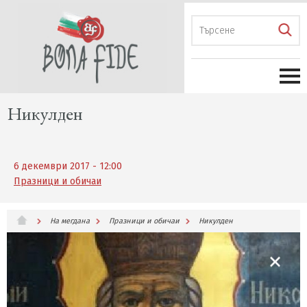
Никулден
6 декември 2017 - 12:00
Празници и обичаи
На мегдана
Празници и обичаи
Никулден