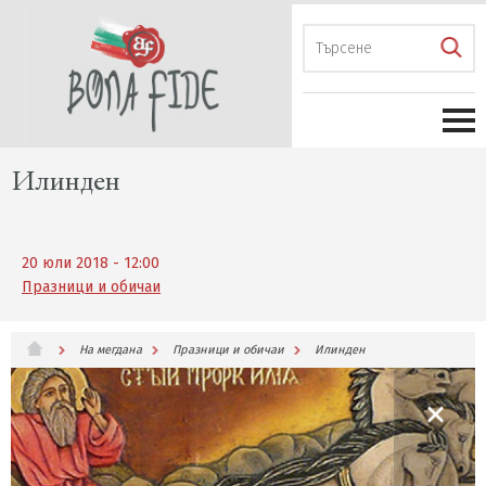
Илинден
20 юли 2018 - 12:00
Празници и обичаи
На мегдана
Празници и обичаи
Илинден