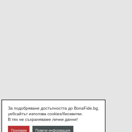
За подобряване достъпността до BonaFide.bg,
уебсайтът използва cookies/бисквитки.
В тях не съхраняваме лични данни!
Приемам
Повече информация