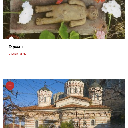
Герман
9 юни 2017
Научи повече