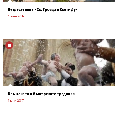
Петдесетница - Св. Троица и Свети Дух
4 юни 2017
Научи повече
Кръщенето в българските традиции
1 юни 2017