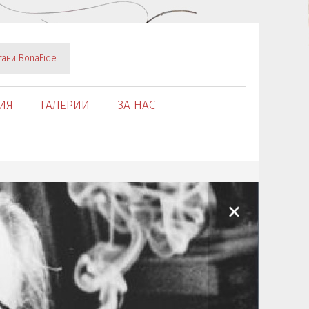
тани BonaFide
ИЯ
ГАЛЕРИИ
ЗА НАС