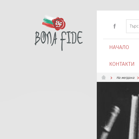
НАЧАЛО
КОНТАКТИ
На мегдана