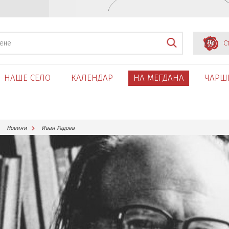
С
НАШЕ СЕЛО
КАЛЕНДАР
НА МЕГДАНА
ЧАРШ
Новини
Иван Радоев