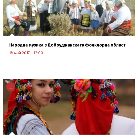
Народна музика в Добруджанската фолклорна област
18 май 2017 - 12:00
Научи повече