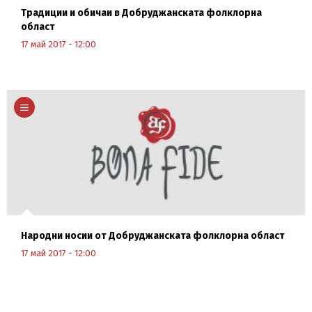
Традиции и обичаи в Добруджанската фолклорна
област
17 май 2017 - 12:00
Научи повече
Народни носии от Добруджанската фолклорна област
17 май 2017 - 12:00