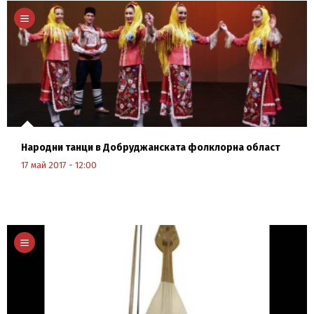
Научи повече
Народни танци в Добруджанската фолклорна област
17 май 2017 - 12:00
Научи повече