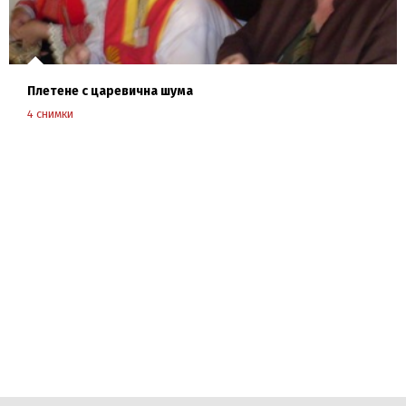
Плетене с царевична шума
4 снимки
разгледай