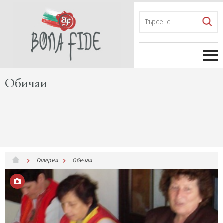
Обичаи
Галерии
Обичаи