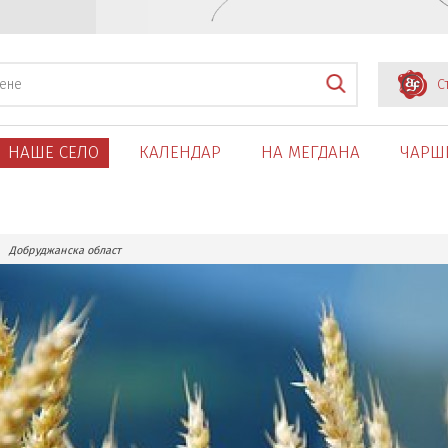
С
НАШЕ СЕЛО
КАЛЕНДАР
НА МЕГДАНА
ЧАРШ
Добруджанска област