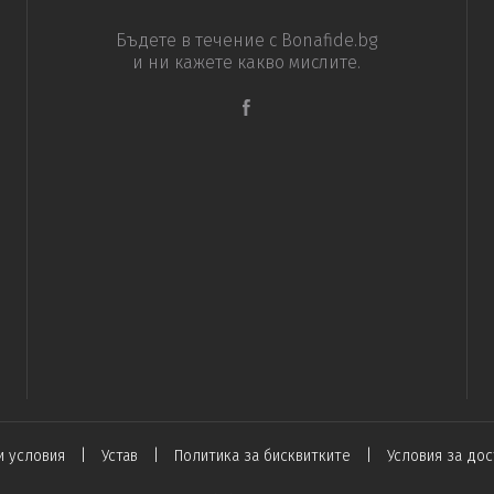
Бъдете в течение с Bonafide.bg
и ни кажете какво мислите.
|
|
|
 условия
Устав
Политика за бисквитките
Условия за дос