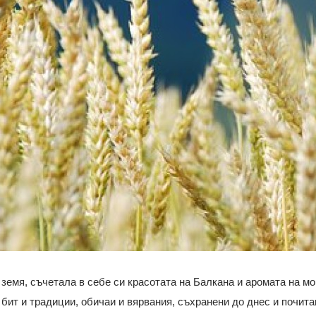
 земя, съчетала в себе си красотата на Балкана и аромата на мо
 бит и традиции, обичаи и вярвания, съхранени до днес и почита