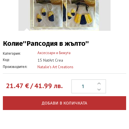
Колие''Рапсодия в жълто''
Аксесоари и Бижута
Категория:
15 NatArt Crea
Код:
Natalie's Art Creations
Производител:
21.47
€
/
41.99
лв.
ДОБАВИ В КОЛИЧКАТА