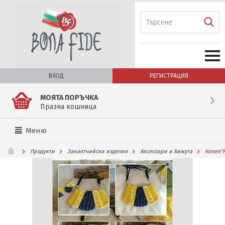
ВХОД
РЕГИСТРАЦИЯ
МОЯТА ПОРЪЧКА
Празна кошница
Меню
Продукти
Занаятчийски изделия
Аксесоари и Бижута
Колие''