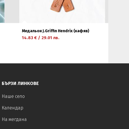
Медальон J.Griffin Hendrix (кафяв)
14.83
€
/
29.01
лв.
научете повече
БЪРЗИ ЛИНКОВЕ
Наше село
Календар
На мегдана