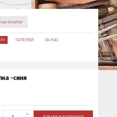
тани BonaFide
ИЯ
ГАЛЕРИИ
ЗА НАС
пка -синя
ДОБАВИ В КОЛИЧКАТА