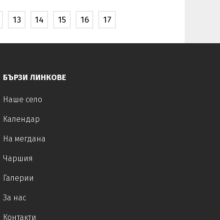
научете повече
13
14
15
16
17
БЪРЗИ ЛИНКОВЕ
Наше село
Календар
На мегдана
Чаршия
Галерии
За нас
Контакти