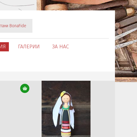
тани BonaFide
ИЯ
ГАЛЕРИИ
ЗА НАС