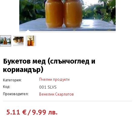
Букетов мед (слънчоглед и
кориандър)
Пчелни продукти
Категория:
001 SLVS
Код:
Венелин Скарлатов
Производител:
5.11
€
/
9.99
лв.