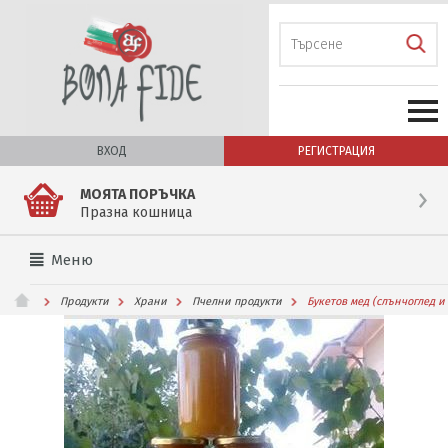
ВХОД
РЕГИСТРАЦИЯ
МОЯТА ПОРЪЧКА
Празна кошница
Меню
Продукти
Храни
Пчелни продукти
Букетов мед (слънчоглед 