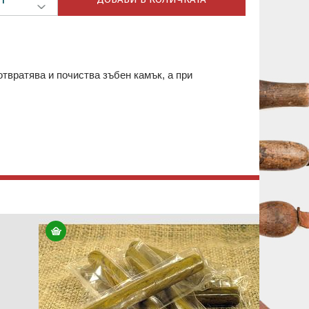
твратява и почиства зъбен камък, a при