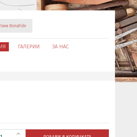
тани BonaFide
ИЯ
ГАЛЕРИИ
ЗА НАС
ДОБАВИ В КОЛИЧКАТА