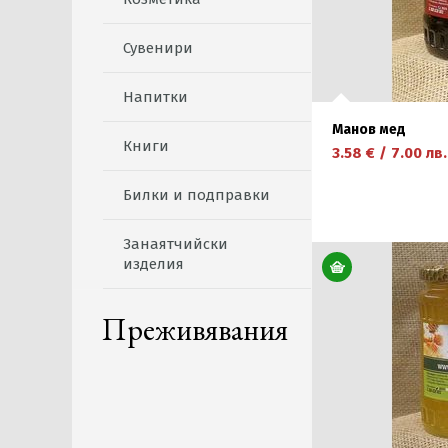
Сувенири
Напитки
Манов мед
Книги
3.58
€
/
7.00
лв.
Билки и подправки
Занаятчийски
научете повече
изделия
Преживявания