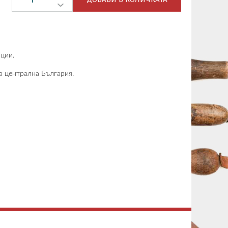
иции.
а централна България.