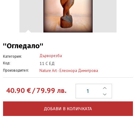
''Огледало''
Дърворезба
Категория:
11 С ЕД
Код:
Nature Art - Елеонора Димитрова
Производител:
40.90
€
/
79.99
лв.
ДОБАВИ В КОЛИЧКАТА