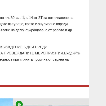
чл. 80, ал. 1, т. 14 от ЗТ за покриванене на
щото пътуване, което е анулирано поради
яване на дело, съкращаване от работа и др
ТВЪРЖДЕНИЕ 5 ДНИ ПРЕДИ
НА ПРОВЕЖДАНИТЕ МЕРОПРИЯТИЯ.Входните
ворност при тяхната промяна от страна на