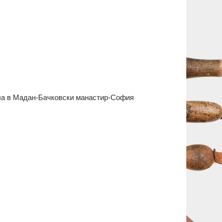
ла в Мадан-Бачковски манастир-София