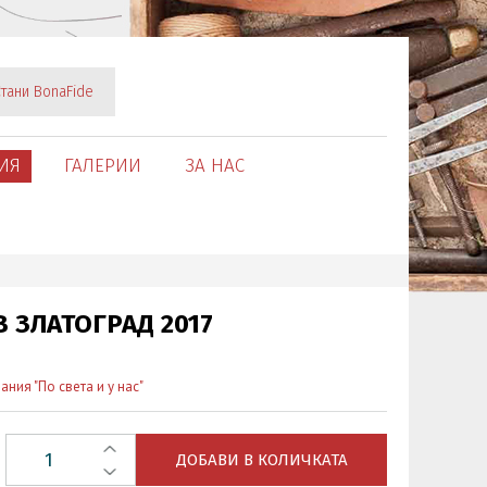
тани BonaFide
ИЯ
ГАЛЕРИИ
ЗА НАС
 ЗЛАТОГРАД 2017
ния "По света и у нас"
ДОБАВИ В КОЛИЧКАТА