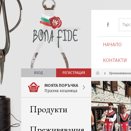
НАЧАЛО
КОНТАКТИ
ВХОД
РЕГИСТРАЦИЯ
Преживявани
МОЯТА ПОРЪЧКА
Празна кошница
Продукти
Преживявания