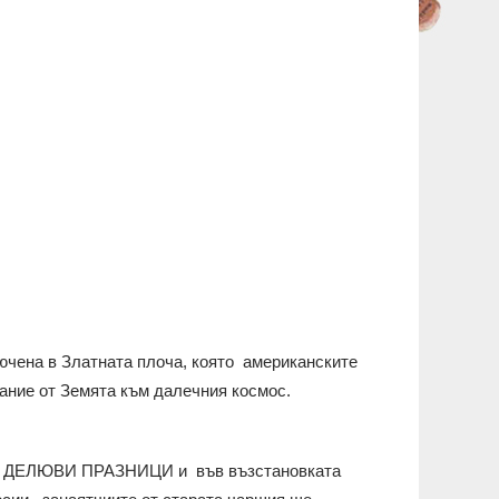
лючена в Златната плоча, която американските
ание от Земята към далечния космос.
ите ДЕЛЮВИ ПРАЗНИЦИ и във възстановката