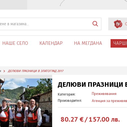
С
НАШЕ СЕЛО
КАЛЕНДАР
НА МЕГДАНА
ЧАРШ
я
ДЕЛЮВИ ПРАЗНИЦИ В ЗЛАТОГРАД 2017
ДЕЛЮВИ ПРАЗНИЦИ В
Преживявания
Категория:
Агенция за преживява
Производител:
80.27
€
/
157.00
лв.