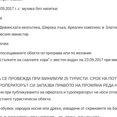
09.2017 г. с музика без напитки;
а
Девинската екопътека, Широка лъка, Ареален комплекс в Злато
овския манастир
ючва
 посещаваните обекти по програма или по желание
стъпките на скалните хора” с местен водач на 23.09.2017 при 
 СЕ ПРОВЕЖДА ПРИ МИНИМУМ 25 ТУРИСТИ. СРОК НА ПО
РОПЕРАТОРЪТ СИ ЗАПАЗВА ПРАВОТО НА ПРОМЯНА РЕДА 
ни при публикуването на офертата и туроператорът не носи отго
стните туристически обекти.
обувки, народна носия или дрехи, извадени от скриновете на ба