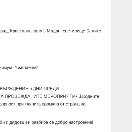
град, Кристална зала в Мадан, светилище Белите
минимум 4 желаещи/
ТВЪРЖДЕНИЕ 5 ДНИ ПРЕДИ
НА ПРОВЕЖДАНИТЕ МЕРОПРИЯТИЯ.Входните
ворност при тяхната промяна от страна на
би и дядовци и разбира се добро настроение!